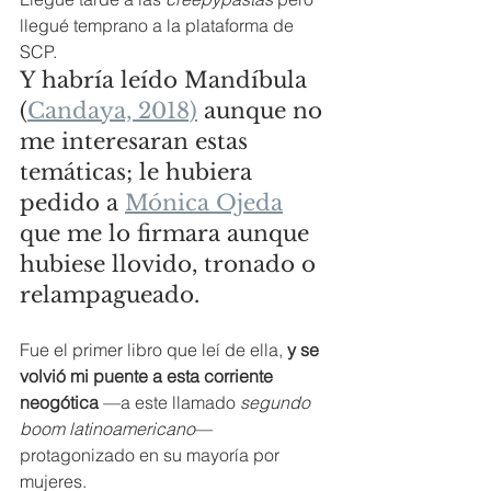
llegué temprano a la plataforma de 
SCP.
Y habría leído Mandíbula 
(
Candaya, 2018)
 aunque no 
me interesaran estas 
temáticas; le hubiera 
pedido a 
Mónica Ojeda
que me lo firmara aunque 
hubiese llovido, tronado o 
relampagueado. 
Fue el primer libro que leí de ella, 
y se 
volvió mi puente a esta corriente 
neogótica 
—a este llamado 
segundo 
boom latinoamericano
— 
protagonizado en su mayoría por 
mujeres. 