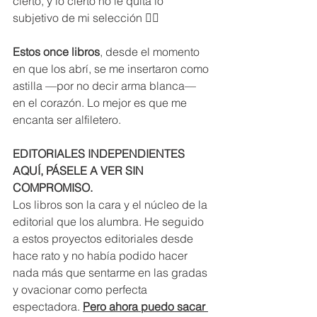
cierto, y lo cierto no le quita lo 
subjetivo de mi selección ☝🏼
Estos once libros
, desde el momento 
en que los abrí, se me insertaron como 
astilla —por no decir arma blanca— 
en el corazón. Lo mejor es que me 
encanta ser alfiletero.
EDITORIALES INDEPENDIENTES 
AQUÍ, PÁSELE A VER SIN 
COMPROMISO. 
Los libros son la cara y el núcleo de la 
editorial que los alumbra. He seguido 
a estos proyectos editoriales desde 
hace rato y no había podido hacer 
nada más que sentarme en las gradas 
y ovacionar como perfecta 
espectadora. 
Pero ahora puedo sacar 