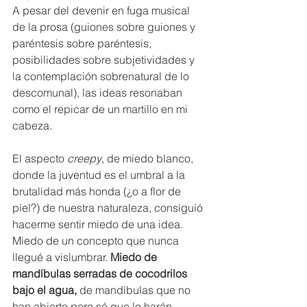
A pesar del devenir en fuga musical 
de la prosa (guiones sobre guiones y 
paréntesis sobre paréntesis, 
posibilidades sobre subjetividades y 
la contemplación sobrenatural de lo 
descomunal), las ideas resonaban 
como el repicar de un martillo en mi 
cabeza. 
El aspecto 
creepy
, de miedo blanco, 
donde la juventud es el umbral a la 
brutalidad más honda (¿o a flor de 
piel?) de nuestra naturaleza, consiguió 
hacerme sentir miedo de una idea. 
Miedo de un concepto que nunca 
llegué a vislumbrar. 
Miedo de 
mandíbulas serradas de cocodrilos 
bajo el agua, 
de mandíbulas que no 
han abierto pero sé que lo harán.