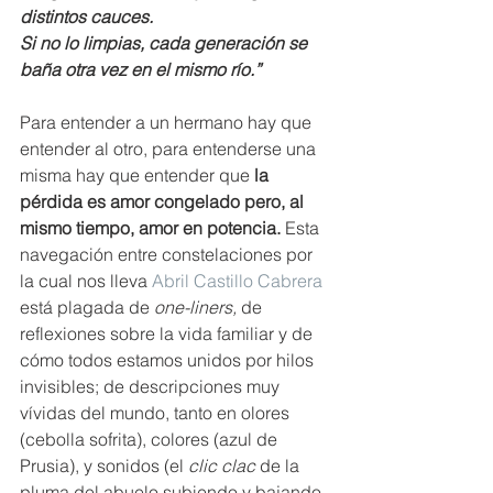
distintos cauces.
Si no lo limpias, cada generación se 
baña otra vez en el mismo río.”
Para entender a un hermano hay que 
entender al otro, para entenderse una 
misma hay que entender que 
la 
pérdida es amor congelado pero, al 
mismo tiempo, amor en potencia.
 Esta 
navegación entre constelaciones por 
la cual nos lleva 
Abril Castillo Cabrera
está plagada de 
one-liners,
 de 
reflexiones sobre la vida familiar y de 
cómo todos estamos unidos por hilos 
invisibles; de descripciones muy 
vívidas del mundo, tanto en olores 
(cebolla sofrita), colores (azul de 
Prusia), y sonidos (el 
clic clac
 de la 
pluma del abuelo subiendo y bajando, 