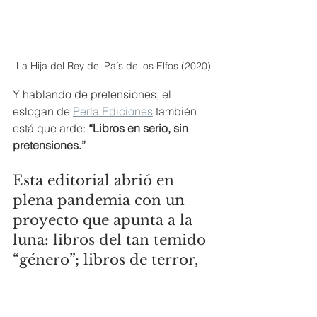
La Hija del Rey del País de los Elfos (2020)
Y hablando de pretensiones, el 
eslogan de 
Perla Ediciones
 también 
está que arde: 
“Libros en serio, sin 
pretensiones.” 
Esta editorial abrió en 
plena pandemia con un 
proyecto que apunta a la 
luna: libros del tan temido 
“género”; libros de terror, 
de fantasía, de todo 
aquello más allá de lo 