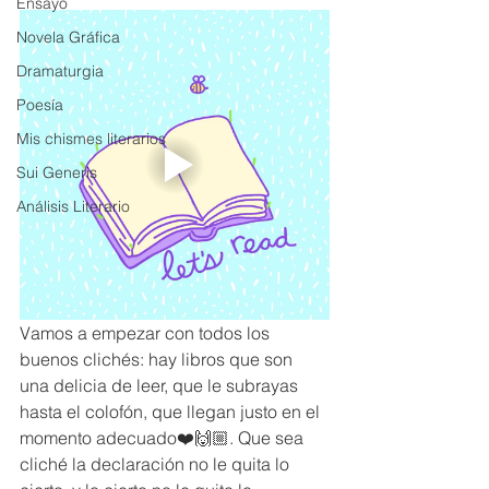
Ensayo
Novela Gráfica
Dramaturgia
Poesía
Mis chismes literarios
Sui Generis
Análisis Literario
Vamos a empezar con todos los 
buenos clichés: hay libros que son 
una delicia de leer, que le subrayas 
hasta el colofón, que llegan justo en el 
momento adecuado❤️🙌🏼. Que sea 
cliché la declaración no le quita lo 