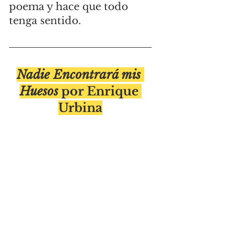
poema y hace que todo 
tenga sentido.
Nadie Encontrará mis 
Huesos
 por Enrique 
Urbina