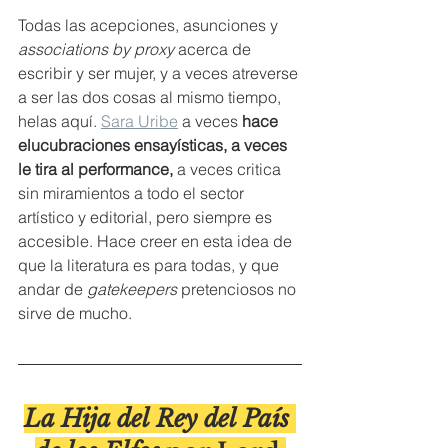
Todas las acepciones, asunciones y 
associations by proxy
 acerca de 
escribir y ser mujer, y a veces atreverse 
a ser las dos cosas al mismo tiempo, 
helas aquí. 
Sara Uribe
 a veces 
hace 
elucubraciones ensayísticas, a veces 
le tira al performance,
 a veces critica 
sin miramientos a todo el sector 
artístico y editorial, pero siempre es 
accesible. Hace creer en esta idea de 
que la literatura es para todas, y que 
andar de 
gatekeepers
 pretenciosos no 
sirve de mucho.
La Hija del Rey del País 