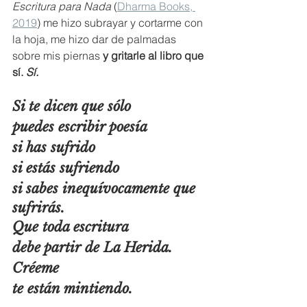
Escritura para Nada
 (
Dharma Books, 
2019
) me hizo subrayar y cortarme con 
la hoja, me hizo dar de palmadas 
sobre mis piernas 
y gritarle al libro que 
sí. 
Sí.
Si te dicen que sólo
puedes escribir poesía
si has sufrido
si estás sufriendo
si sabes inequívocamente que 
sufrirás.
Que toda escritura
debe partir de La Herida.
Créeme
te están mintiendo.