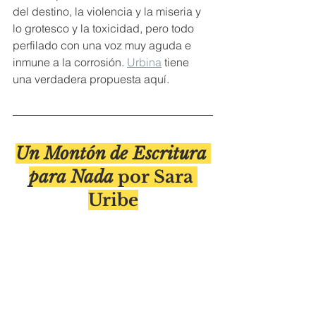
del destino, la violencia y la miseria y 
lo grotesco y la toxicidad, pero todo 
perfilado con una voz muy aguda e 
inmune a la corrosión. 
Urbina
 tiene 
una verdadera propuesta aquí.
Un Montón de Escritura 
para Nada
 por Sara 
Uribe