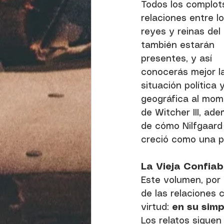
Todos los complot
relaciones entre lo
reyes y reinas del
también estarán 
presentes, y así 
conocerás mejor l
situación política y
geográfica al mom
de Witcher III, ad
de cómo Nilfgaard
creció como una po
La Vieja Confiab
Este volumen, por n
de las relaciones 
virtud: 
en su simp
Los relatos siguen