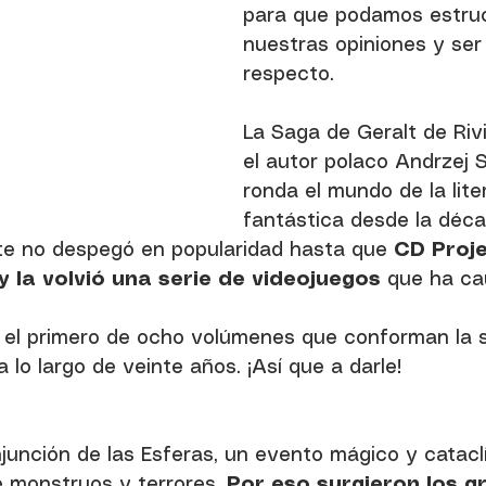
para que podamos estruc
nuestras opiniones y ser
respecto.
La Saga de Geralt de Rivi
el autor polaco Andrzej 
ronda el mundo de la lite
fantástica desde la déca
te no despegó en popularidad hasta que 
CD Proje
y la volvió una serie de videojuegos
 que ha ca
s el primero de ocho volúmenes que conforman la s
 lo largo de veinte años. ¡Así que a darle!
unción de las Esferas, un evento mágico y cataclí
 monstruos y terrores. 
Por eso surgieron los g