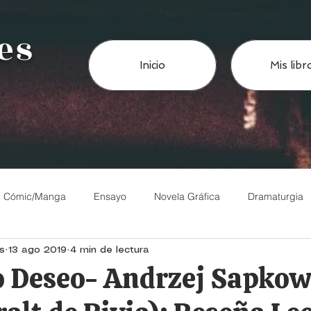
es
Inicio
Mis libr
Cómic/Manga
Ensayo
Novela Gráfica
Dramaturgia
s
13 ago 2019
4 min de lectura
eris
Análisis Literario
o Deseo- Andrzej Sapkow