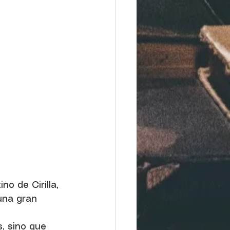
o de Cirilla, 
una gran 
, sino que 