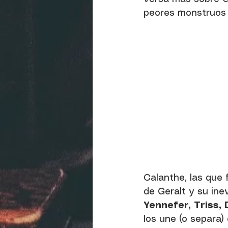
peores monstruos 
Calanthe, las que 
de Geralt y su inevi
Yennefer, Triss,
los une (o separa) 