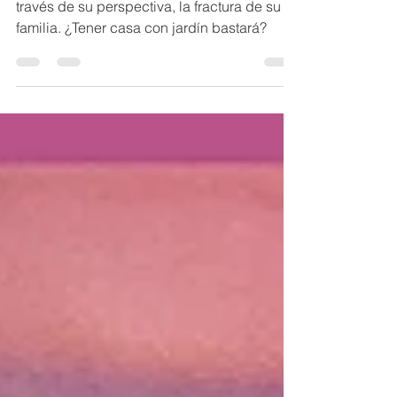
Una niña durante los 80's nos cuenta, a
través de su perspectiva, la fractura de su
familia. ¿Tener casa con jardín bastará?