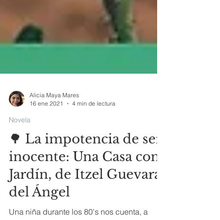
Alicia Maya Mares
16 ene 2021
4 min de lectura
Novela
🌳 La impotencia de ser
inocente: Una Casa con
Jardín, de Itzel Guevara
del Ángel