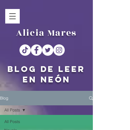
Alicia Mares
Blog de Leer
en Neón
Blog
All Posts
All Posts