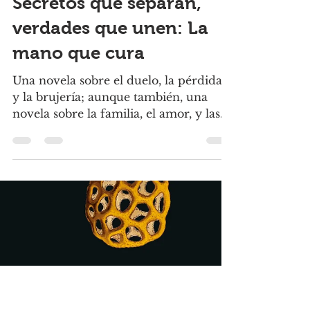
Alicia Maya Mares
2 feb 2025
6 min de lectura
Novela
Secretos que separan,
verdades que unen: La
mano que cura
Una novela sobre el duelo, la pérdida,
y la brujería; aunque también, una
novela sobre la familia, el amor, y las
verdades que nos unen.