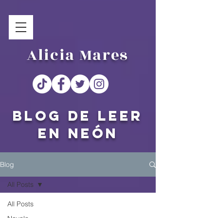
Alicia Mares
Blog de Leer
en Neón
Blog
All Posts
All Posts