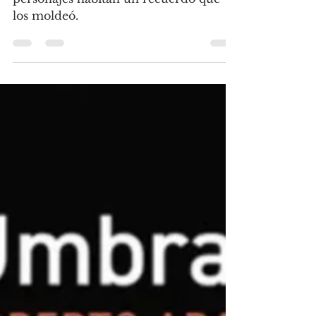
En los 9 cuentos de Lluvia, los
personajes habitan un recuerdo que
los moldeó.