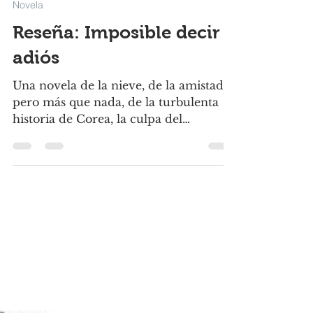
21 nov 2025
3 min de lectura
Novela
Reseña: Imposible decir
adiós
Una novela de la nieve, de la amistad,
pero más que nada, de la turbulenta
historia de Corea, la culpa del
sobreviviente, y el poder de la
memoria.