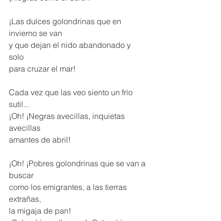
¡Las dulces golondrinas que en 
invierno se van 
y que dejan el nido abandonado y 
solo 
para cruzar el mar! 
Cada vez que las veo siento un frío 
sutil... 
¡Oh! ¡Negras avecillas, inquietas 
avecillas 
amantes de abril! 
¡Oh! ¡Pobres golondrinas que se van a 
buscar 
como los emigrantes, a las tierras 
extrañas, 
la migaja de pan! 