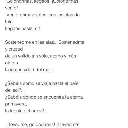
¡Golondrinas, llegaos! ¡Golondrinas, 
venid! 
¡Venid primaverales, con las alas de 
luto 
llegaos hasta mí! 
Sostenedme en las alas... Sostenedme 
y cruzad 
de un volido tan sólo, eterno y más 
eterno 
la inmensidad del mar... 
¿Sabéis cómo se viaja hasta el país 
del sol?... 
¿Sabéis dónde se encuentra la eterna 
primavera, 
la fuente del amor?... 
¡Llevadme, golondrinas! ¡Llevadme! 