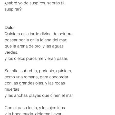
¿sabré yo de suspiros, sabrás tú 
suspirar?
Dolor
Quisiera esta tarde divina de octubre 
pasear por la orilla lejana del mar; 
que la arena de oro, y las aguas 
verdes, 
y los cielos puros me vieran pasar. 
Ser alta, soberbia, perfecta, quisiera, 
como una romana, para concordar 
con las grandes olas, y las rocas 
muertas 
y las anchas playas que ciñen el mar. 
Con el paso lento, y los ojos fríos 
y la boca muda, dejarme llevar; 