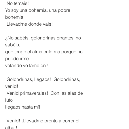
¡No temáis! 
Yo soy una bohemia, una pobre 
bohemia 
¡Llevadme donde vais! 
¿No sabéis, golondrinas errantes, no 
sabéis, 
que tengo el alma enferma porque no 
puedo irme 
volando yo también? 
¡Golondrinas, llegaos! ¡Golondrinas, 
venid! 
¡Venid primaverales! ¡Con las alas de 
luto 
llegaos hasta mí! 
¡Venid! ¡Llevadme pronto a correr el 
albur!... 