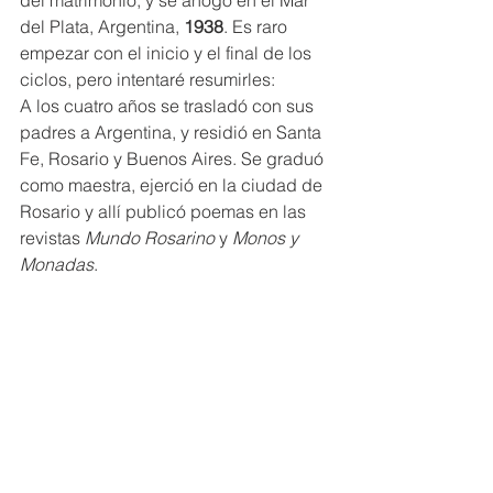
del matrimonio, y se ahogó en el Mar 
del Plata, Argentina, 
1938
. Es raro 
empezar con el inicio y el final de los 
ciclos, pero intentaré resumirles:
A los cuatro años se trasladó con sus 
padres a Argentina, y residió en Santa 
Fe, Rosario y Buenos Aires. Se graduó 
como maestra, ejerció en la ciudad de 
Rosario y allí publicó poemas en las 
revistas 
Mundo Rosarino
 y 
Monos y 
Monadas
. 