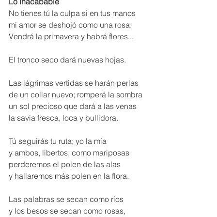
Lo Inacabable
No tienes tú la culpa si en tus manos 
mi amor se deshojó como una rosa: 
Vendrá la primavera y habrá flores...
El tronco seco dará nuevas hojas. 
Las lágrimas vertidas se harán perlas 
de un collar nuevo; romperá la sombra 
un sol precioso que dará a las venas 
la savia fresca, loca y bullidora. 
Tú seguirás tu ruta; yo la mía 
y ambos, libertos, como mariposas 
perderemos el polen de las alas 
y hallaremos más polen en la flora. 
Las palabras se secan como ríos 
y los besos se secan como rosas, 