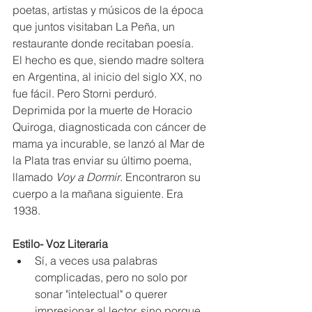
poetas, artistas y músicos de la época 
que juntos visitaban La Peña, un 
restaurante donde recitaban poesía.
El hecho es que, siendo madre soltera 
en Argentina, al inicio del siglo XX, no 
fue fácil. Pero Storni perduró.
Deprimida por la muerte de Horacio 
Quiroga, diagnosticada con cáncer de 
mama ya incurable, se lanzó al Mar de 
la Plata tras enviar su último poema, 
llamado 
Voy a Dormir
. Encontraron su 
cuerpo a la mañana siguiente. Era 
1938.
Estilo- Voz Literaria
Sí, a veces usa palabras 
complicadas, pero no solo por 
sonar "intelectual" o querer 
impresionar al lector, sino porque 