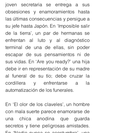
joven secretaria se entrega a sus 
obsesiones y enamoramientos hasta 
las últimas consecuencias y persigue a 
su jefe hasta Japón. En ‘Imposible salir 
de la tierra’, un par de hermanas se 
enfrentan al luto y al diagnóstico 
terminal de una de ellas, sin poder 
escapar de sus pensamientos ni de 
sus vidas. En ‘Are you ready?’ una hija 
debe ir en representación de su madre 
al funeral de su tío; debe cruzar la 
cordillera y enfrentarse a la 
automatización de los funerales. 
En ‘El olor de los claveles’, un hombre 
con mala suerte parece enamorarse de 
una chica anodina que guarda 
secretos y tiene peligrosas amistades. 
En ‘Nadie nunca se acostumbra’, una 