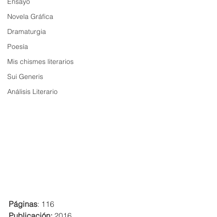
Ensayo
Novela Gráfica
Dramaturgia
Poesía
Mis chismes literarios
Sui Generis
Análisis Literario
Páginas
: 116
Publicación:
 2016