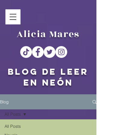
Alicia Mares
Blog de Leer
en Neón
Blog
All Posts
All Posts