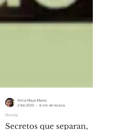
Alicia Maya Mares
2 feb 2025
6 min de lectura
Novela