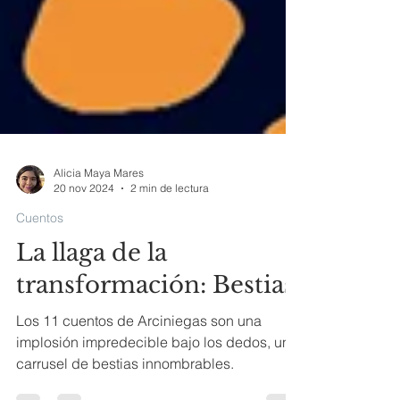
Alicia Maya Mares
20 nov 2024
2 min de lectura
Cuentos
La llaga de la
transformación: Bestias
Los 11 cuentos de Arciniegas son una