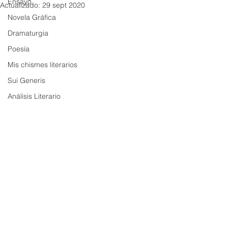
Ensayo
Actualizado:
29 sept 2020
Novela Gráfica
Dramaturgia
Poesía
Mis chismes literarios
Sui Generis
Análisis Literario