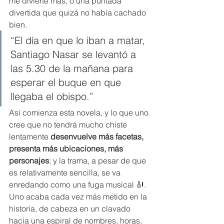
me divierte más, o una puntada 
divertida que quizá no había cachado 
bien.
“El día en que lo iban a matar, 
Santiago Nasar se levantó a 
las 5.30 de la mañana para 
esperar el buque en que 
llegaba el obispo.”
Así comienza esta novela, y lo que uno 
cree que no tendrá mucho chiste 
lentamente 
desenvuelve más facetas, 
presenta más ubicaciones, más 
personajes
; y la trama, a pesar de que 
es relativamente sencilla, se va 
enredando como una fuga musical 🎻. 
Uno acaba cada vez más metido en la 
historia, de cabeza en un clavado 
hacia una espiral de nombres, horas, 