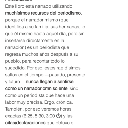
Este libro está narrado utilizando 
muchísimos recursos del periodismo,
porque el narrador mismo (que 
identifica a su familia, sus hermanas, lo 
que él mismo hacía aquel día, pero sin 
insertarse directamente en la 
narración) es un periodista que 
regresa muchos años después a su 
pueblo, para recontar todo lo 
sucedido. Por eso, estos rapidísimos 
saltos en el tiempo —pasado, presente 
y futuro— 
nunca llegan a sentirse 
como un narrador omnisciente
, sino 
como un periodista que hace una 
labor muy precisa. Ergo, crónica.
También, por eso veremos horas 
exactas (6:25, 5:30, 3:00 ⏱️) y las 
citas/declaraciones
 que obtuvo el 