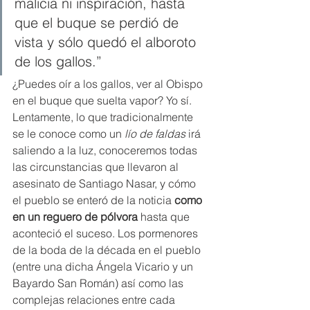
malicia ni inspiración, hasta 
que el buque se perdió de 
vista y sólo quedó el alboroto 
de los gallos.”
¿Puedes oír a los gallos, ver al Obispo 
en el buque que suelta vapor? Yo sí.
Lentamente, lo que tradicionalmente 
se le conoce como un 
lío de faldas
 irá 
saliendo a la luz, conoceremos todas 
las circunstancias que llevaron al 
asesinato de Santiago Nasar, y cómo 
el pueblo se enteró de la noticia 
como 
en un reguero de pólvora
 hasta que 
aconteció el suceso. Los pormenores 
de la boda de la década en el pueblo 
(entre una dicha Ángela Vicario y un 
Bayardo San Román) así como las 
complejas relaciones entre cada 