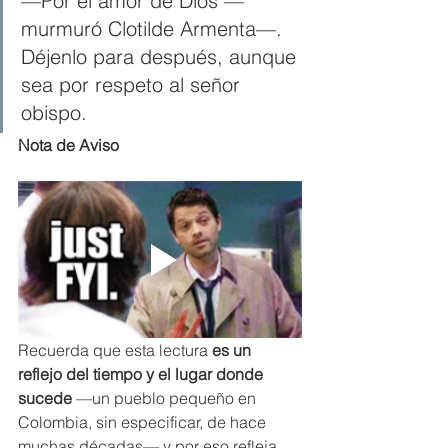
—Por el amor de Dios —
murmuró Clotilde Armenta—. 
Déjenlo para después, aunque 
sea por respeto al señor 
obispo.
Nota de Aviso
Recuerda que esta lectura 
es un 
reflejo del tiempo y el lugar donde 
sucede
 —un pueblo pequeño en 
Colombia, sin especificar, de hace 
muchas décadas— y por eso refleja 