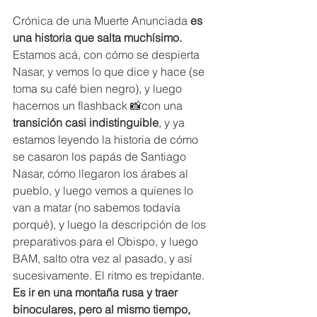
Crónica de una Muerte Anunciada 
es 
una historia que salta muchísimo.
Estamos acá, con cómo se despierta 
Nasar, y vemos lo que dice y hace (se 
toma su café bien negro), y luego 
hacemos un flashback 📸con una 
transición casi indistinguible
, y ya 
estamos leyendo la historia de cómo 
se casaron los papás de Santiago 
Nasar, cómo llegaron los árabes al 
pueblo, y luego vemos a quienes lo 
van a matar (no sabemos todavía 
porqué), y luego la descripción de los 
preparativos para el Obispo, y luego 
BAM, salto otra vez al pasado, y así 
sucesivamente. El ritmo es trepidante. 
Es ir en una montaña rusa y traer 
binoculares, pero al mismo tiempo, 