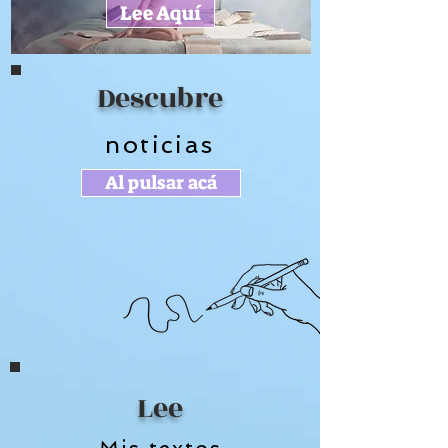
Lee Aquí
Descubre
noticias
Al pulsar acá
Lee