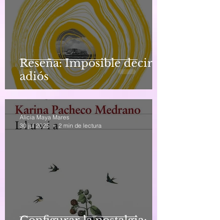
Reseña: Imposible decir
adiós
Alicia Maya Mares
30 jul 2025
2 min de lectura