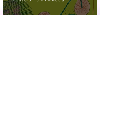
El cielo de la selva