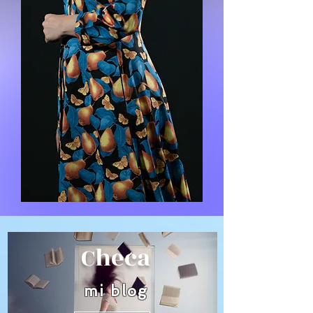
Checa
mi blog